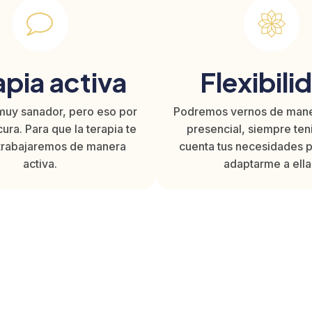
apia activa
Flexibili
muy sanador, pero eso por
Podremos vernos de mane
cura. Para que la terapia te
presencial, siempre te
, trabajaremos de manera
cuenta tus necesidades 
activa.
adaptarme a ella