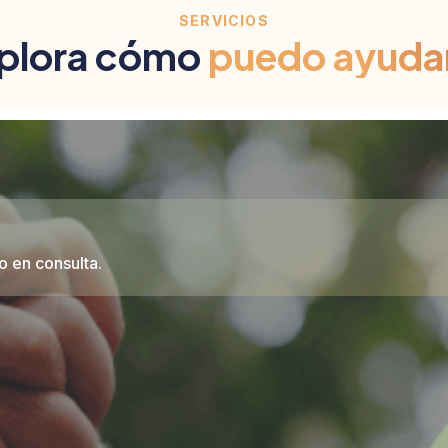
SERVICIOS
plora cómo
puedo ayuda
o en consulta.