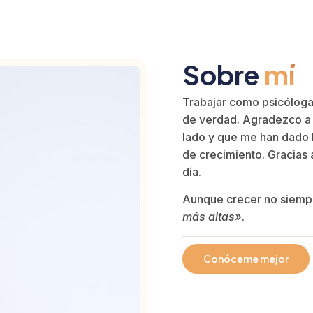
Sobre
mí
Trabajar como psicóloga 
de verdad. Agradezco a 
lado y que me han dado 
de crecimiento. Gracias 
día.
Aunque crecer no siempr
más altas»
.
Conóceme mejor