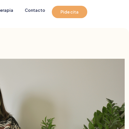
erapia
Contacto
Pide cita