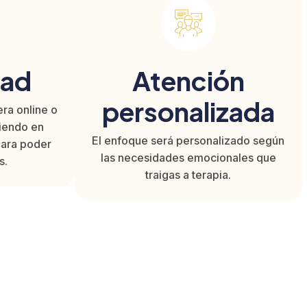
dad
Atención
personalizada
ra online o
niendo en
El enfoque será personalizado según
para poder
las necesidades emocionales que
s.
traigas a terapia.